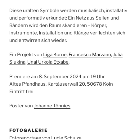
Diese uralten Symbole werden musikalisch, installativ
und performativ erkundet: Ein Netz aus Seilen und
Bändern wird den Raum skandieren – Körper,
Instrumente, Installation und Klänge verflechten sich
und entwirren sich wieder.
Ein Projekt von
Liga Korne
,
Francesco Marzano
,
Julia
Slukina
,
Unai Urkola Etxabe
.
Premiere am 8. September 2024 um 19 Uhr
Altes Pfandhaus, Kartäuserwall 20, 50678 Köln
Eintritt frei
Poster von
Johanne Tönnies
.
FOTOGALERIE
Fotoreportage von
Lucie Schulze