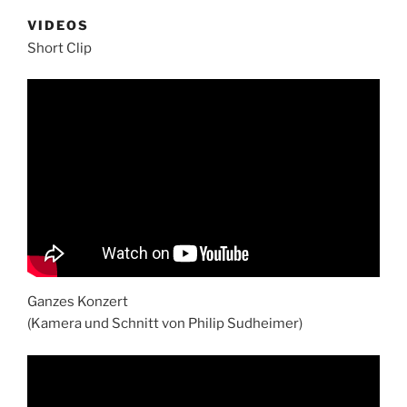
VIDEOS
Short Clip
Ganzes Konzert
(Kamera und Schnitt von Philip Sudheimer)